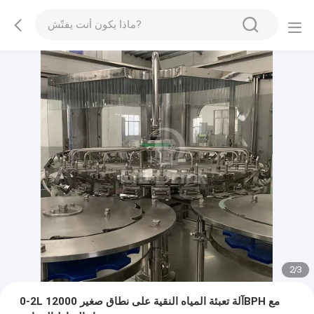
2
/
3
0-2L آلة تعبئة المياه النقية على نطاق صغير 12000BPH مع