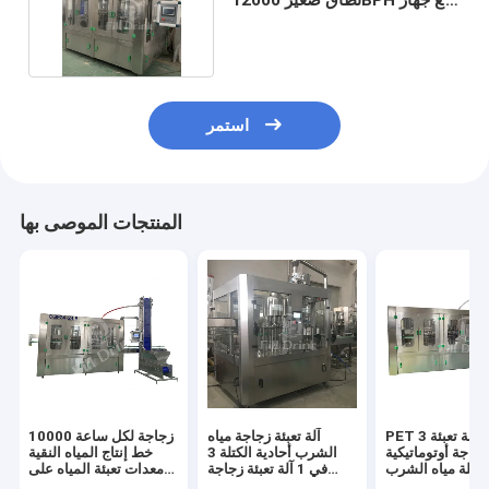
التقاط الزجاجة
استمر
المنتجات الموصى بها
PET 3 في 1 آلة تعبئة
آلة تعبئة زجاجة مياه
10000 زجاجة لكل ساعة
جاجة أوتوماتيكية
الشرب أحادية الكتلة 3
خط إنتاج المياه النقية
الكتلة مياه الشرب
في 1 آلة تعبئة زجاجة
معدات تعبئة المياه على
المياه النقية PET
نطاق صغير