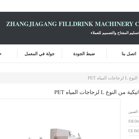
ZHANGJIAGANG FILLDRINK MACHINERY C
سليم المفتاح والتصميم للعملاء
اتصل بنا
ضبط الجودة
جولة في المعمل
ح
مياه PET
 L لزجاجات المياه PET
الصين
Fill Dr
CE IS