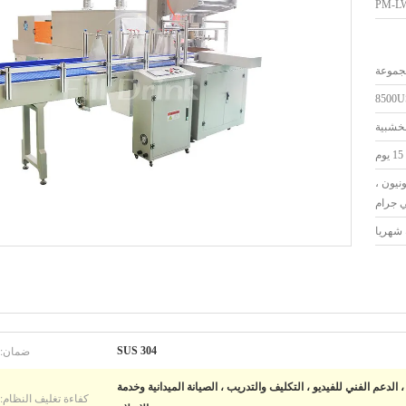
PM-L
8500
لخشبية
15 يوم
رن يونيون ،
 جرام
ضمان:
SUS 304
 الدعم الفني للفيديو ، التكليف والتدريب ، الصيانة الميدانية وخدمة
كفاءة تغليف النظام: