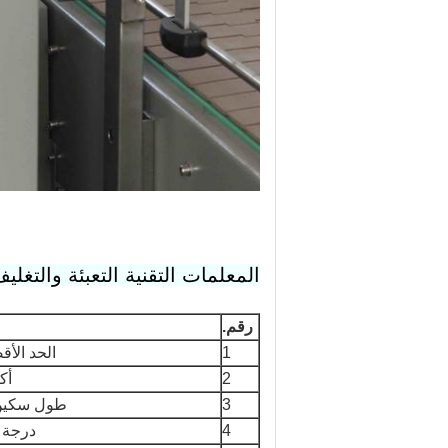
المعلمات التقنية التعبئة والتغلي
رقم.
1
الحد الأ
2
أك
3
طول سكين 
4
درجة 