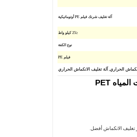
آلة تغليف شرنك فيلم PE أوتوماتيكية
≤25 كيلو واط
نوع الكفة
فيلم PE
انكماش الحراري
آلة تغليف الانكماش الحراري
,
ر تغليف الانكماش أفضل.