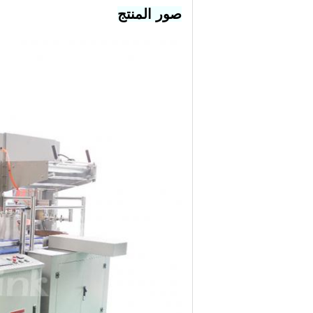
صور المنتج