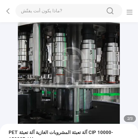
2
/
3
PET آلة تعبئة المشروبات الغازية آلة تعبئة CIP 10000-