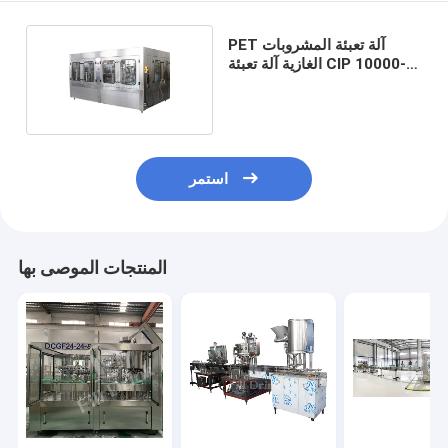
PET آلة تعبئة المشروبات
الغازية آلة تعبئة CIP 10000-
15000B / H
استمر
المنتجات الموصى بها