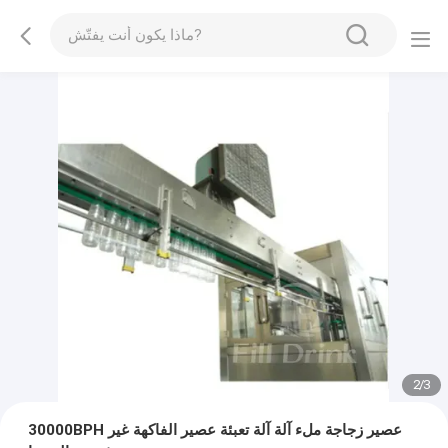
2
/
3
30000BPH عصير زجاجة ملء آلة آلة تعبئة عصير الفاكهة غير