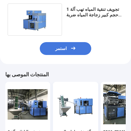
1 تجويف تنقية المياه تهب آلة
حجم كبير زجاجة المياه ضربة
صب الإله
استمر
المنتجات الموصى بها