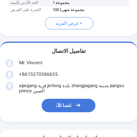
1 مجموعة
الحد الأدنى لكمية
100 مجموعة شهريا
القدرة على العرض
عرض المزيد
تفاصيل الاتصال
Mr. Vincent
+8615370386635
xijiegang قرية jinfeng بلدة zhangjiagang مدينة jiangsu
prince الصين
ﺎﺘﺼﻟ ﺍﻶﻧ