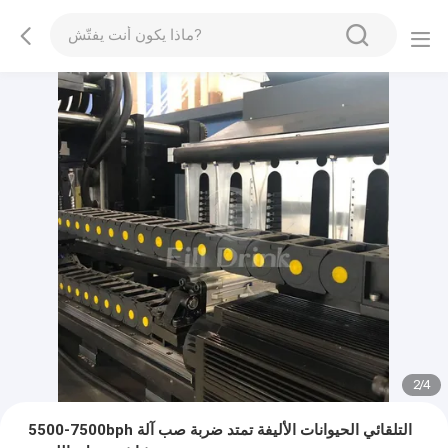
2
/
4
5500-7500bph التلقائي الحيوانات الأليفة تمتد ضربة صب آلة