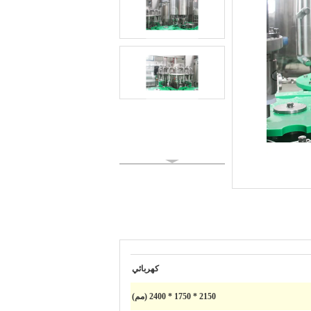
كهربائي
2150 * 1750 * 2400 (مم)