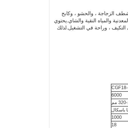
 شطف الزجاجة ، والحشو ، وكابح
معدنية والمياه النقية والشاي.يحتوي
التكيف ، وراحة في التشغيل.لذلك
CGF18-
6000
1000
18