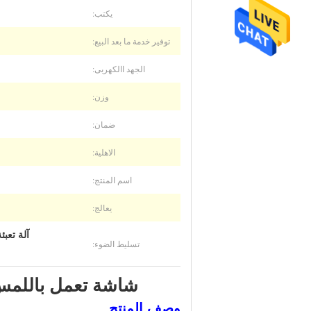
يكتب:
توفير خدمة ما بعد البيع:
الجهد االكهربى:
وزن:
ضمان:
الاهلية:
اسم المنتج:
يعالج:
آلة تعبئة ز
تسليط الضوء:
شاشة تعمل باللمس 
وصف المنتج