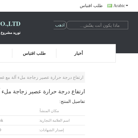
Arabic
طلب اقتباس
O.,LTD
توريد مشروع ت
أخبار
طلب اقتباس
ارتفاع درجة حرارة عصير زجاجة ملء آلة مع غطا
ارتفاع درجة حرارة عصير زجاجة ملء آ
تفاصيل المنتج:
مكان المنشأ:
اسم العلامة التجارية:
ink
إصدار الشهادات:
O