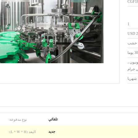
CGF18
1
2
خشب
30 يوما
رن يونيون ،
 جرام
نوع مدفوعة:
تلقائي
البعد (L * W * H):
جديد