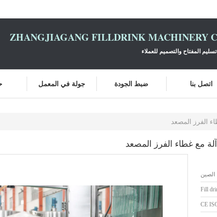
ZHANGJIAGANG FILLDRINK MACHINERY C
سليم المفتاح والتصميم للعملاء
اتصل بنا
ضبط الجودة
جولة في المعمل
ح
ء الفرز المصعد
لة مع غطاء الفرز المصعد
الصين
Fill dr
CE IS